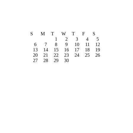
S
M
T
W
T
F
S
1
2
3
4
5
6
7
8
9
10
11
12
13
14
15
16
17
18
19
20
21
22
23
24
25
26
27
28
29
30