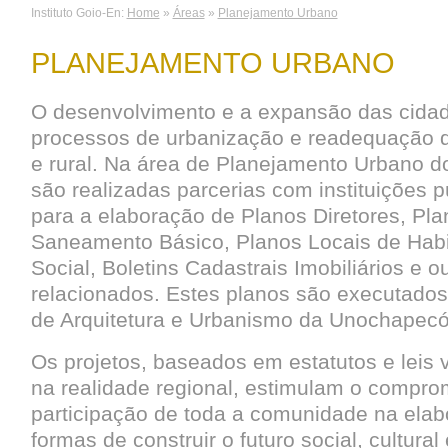
Instituto Goio-En:
Home
»
Áreas
»
Planejamento Urbano
PLANEJAMENTO URBANO
O desenvolvimento e a expansão das cida
processos de urbanização e readequação d
e rural. Na área de Planejamento Urbano do
são realizadas parcerias com instituições p
para a elaboração de Planos Diretores, Pla
Saneamento Básico, Planos Locais de Habi
Social, Boletins Cadastrais Imobiliários e o
relacionados. Estes planos são executado
de Arquitetura e Urbanismo da Unochapecó
Os projetos, baseados em estatutos e leis
na realidade regional, estimulam o compro
participação de toda a comunidade na ela
formas de construir o futuro social, cultura