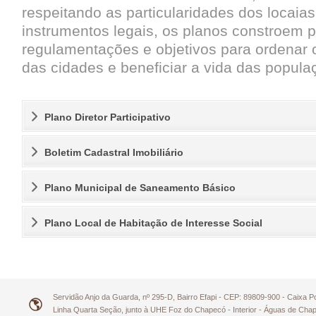
respeitando as particularidades dos locaia
instrumentos legais, os planos constroem pri
regulamentações e objetivos para ordenar
das cidades e beneficiar a vida das popula
Plano Diretor Participativo
Boletim Cadastral Imobiliário
Plano Municipal de Saneamento Básico
Plano Local de Habitação de Interesse Social
Servidão Anjo da Guarda, nº 295-D, Bairro Efapi - CEP: 89809-900 - Caixa 
Linha Quarta Seção, junto à UHE Foz do Chapecó - Interior - Águas de Ch