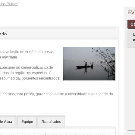
dos Peixes
EV
ado
N
e
 a avaliação do cenário da pesca
a atividade.
, consumo ou comercialização de
enas da região, as espécies são
eso, medida, poluentes encontrados,
de normas para pesca, garantindo assim a diversidade e qualidade do
e Atua
Equipe
Resultados