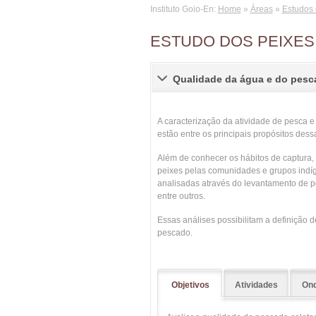
Instituto Goio-En:
Home
»
Áreas
»
Estudos 
ESTUDO DOS PEIXES
Qualidade da água e do pesc
A caracterização da atividade de pesca e
estão entre os principais propósitos dess
Além de conhecer os hábitos de captura
peixes pelas comunidades e grupos indíg
analisadas através do levantamento de p
entre outros.
Essas análises possibilitam a definição 
pescado.
Objetivos
Atividades
Ond