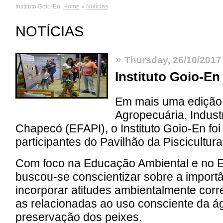
Instituto Goio-En:
Home
»
Notícias
NOTÍCIAS
»
Thursday, 26/10/2017
Instituto Goio-En
Em mais uma edição 
Agropecuária, Indust
Chapecó (EFAPI), o Instituto Goio-En fo
participantes do Pavilhão da Piscicultura
Com foco na Educação Ambiental e no E
buscou-se conscientizar sobre a import
incorporar atitudes ambientalmente corr
as relacionadas ao uso consciente da á
preservação dos peixes.