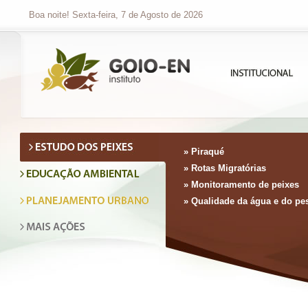
Boa noite! Sexta-feira, 7 de Agosto de 2026
» Piraqué
» Rotas Migratórias
» Monitoramento de peixes
» Qualidade da água e do pe