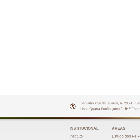
Servidão Anjo da Guarda, nº 295-D, Ba
Linha Quarta Seção, junto à UHE Foz 
INSTITUCIONAL
ÁREAS
Instituto
Estudo dos Peix