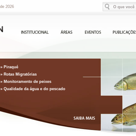
 de 2026
» Piraqué
» Rotas Migratórias
» Monitoramento de peixes
» Qualidade da água e do pescado