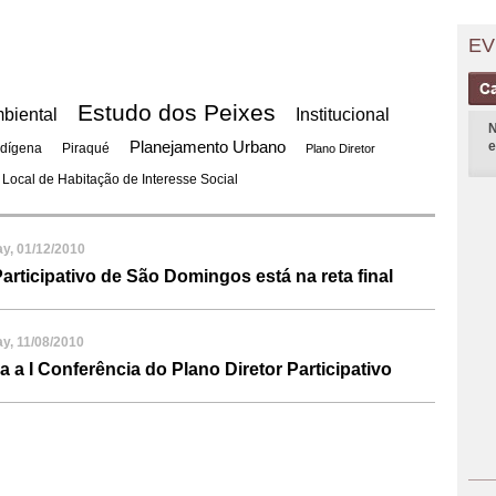
EV
Estudo dos Peixes
biental
Institucional
N
Planejamento Urbano
e
ndígena
Piraqué
Plano Diretor
 Local de Habitação de Interesse Social
, 01/12/2010
articipativo de São Domingos está na reta final
, 11/08/2010
a I Conferência do Plano Diretor Participativo