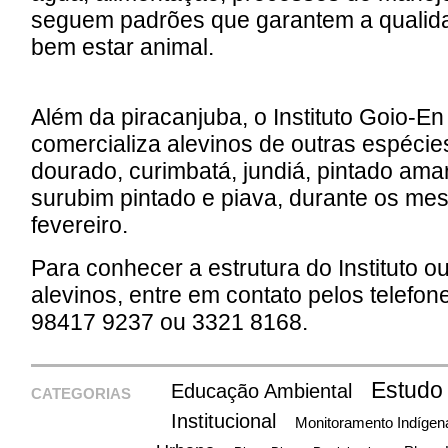
seguem padrões que garantem a qualida
bem estar animal.
Além da piracanjuba, o Instituto Goio-En
comercializa alevinos de outras espécie
dourado, curimbatá, jundiá, pintado ama
surubim pintado e piava, durante os m
fevereiro.
Para conhecer a estrutura do Instituto o
alevinos, entre em contato pelos telefon
98417 9237 ou 3321 8168.
Estudo
Educação Ambiental
CATEGORIAS
Institucional
Monitoramento Indígen