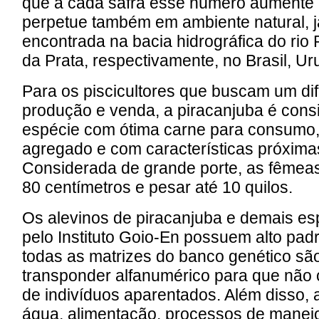
que a cada safra esse número aumente 
perpetue também em ambiente natural, j
encontrada na bacia hidrográfica do rio
da Prata, respectivamente, no Brasil, Ur
Para os piscicultores que buscam um dif
produção e venda, a piracanjuba é con
espécie com ótima carne para consumo, 
agregado e com características próxima
Considerada de grande porte, as fêmea
80 centímetros e pesar até 10 quilos.
Os alevinos de piracanjuba e demais es
pelo Instituto Goio-En possuem alto padr
todas as matrizes do banco genético s
transponder alfanumérico para que não
de indivíduos aparentados. Além disso, a
água, alimentação, processos de manejo